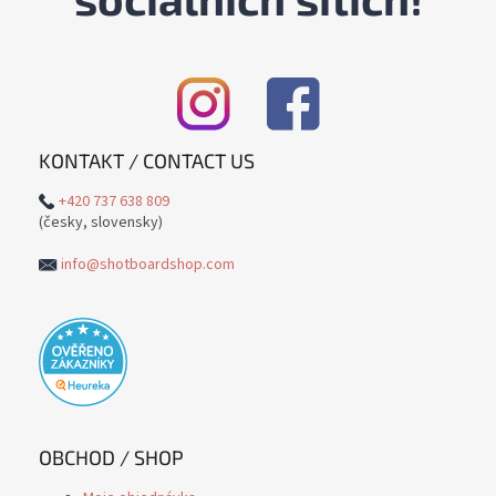
KONTAKT / CONTACT US
+420 737 638 809
(česky, slovensky)
info@shotboardshop.com
OBCHOD / SHOP