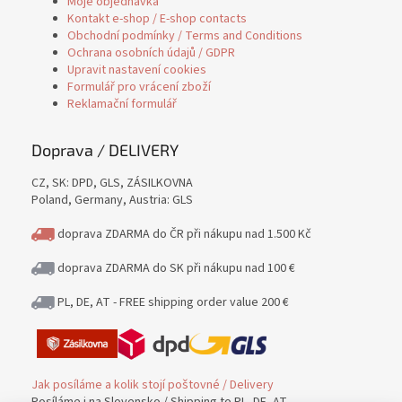
Moje objednávka
Kontakt e-shop / E-shop contacts
Obchodní podmínky / Terms and Conditions
Ochrana osobních údajů / GDPR
Upravit nastavení cookies
Formulář pro vrácení zboží
Reklamační formulář
Doprava / DELIVERY
CZ, SK: DPD, GLS, ZÁSILKOVNA
Poland, Germany, Austria: GLS
doprava ZDARMA do ČR při nákupu nad 1.500 Kč
doprava ZDARMA do SK při nákupu nad 100 €
PL, DE, AT - FREE shipping order value 200 €
Jak posíláme a kolik stojí poštovné / Delivery