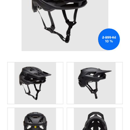
2 899 Kč
10 %