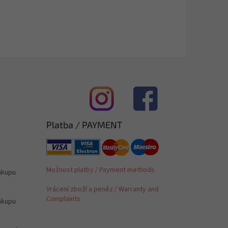
Platba / PAYMENT
Možnost platby / Payment methods
ákupu
Vrácení zboží a peněz / Warranty and
Complaints
ákupu