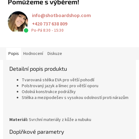
Pomůžeme s výběrem!
info
@
shotboardshop.com
+420 737 638 809
Po-Pá 8:30 - 15:30
Popis
Hodnocení
Diskuze
Detailní popis produktu
Tvarovaná stélka EVA pro větší pohodlí
Polstrovaný jazyk a límec pro větší oporu
Odolná konstrukce podrážky
Stélka a mezipodešev s vysokou odolností proti nárazům
Materiál:
Svrchní materiály z kůže a nubuku
Doplňkové parametry