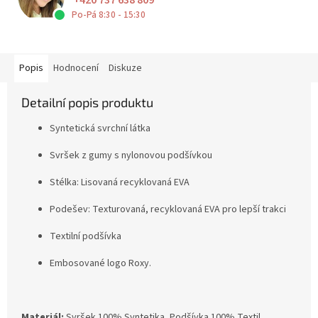
+420 737 638 809
Po-Pá 8:30 - 15:30
Popis
Hodnocení
Diskuze
Detailní popis produktu
Syntetická svrchní látka
Svršek z gumy s nylonovou podšívkou
Stélka:
Lisovaná recyklovaná EVA
Podešev:
Texturovaná, recyklovaná EVA pro lepší trakci
Textilní podšívka
Embosované logo Roxy.
Materiál:
Svršek 100% Syntetika, Podšívka 100% Textil,