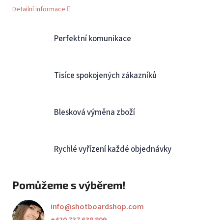
Detailní informace
Perfektní komunikace
Tisíce spokojených zákazníků
Blesková výměna zboží
Rychlé vyřízení každé objednávky
Pomůžeme s výběrem!
info
@
shotboardshop.com