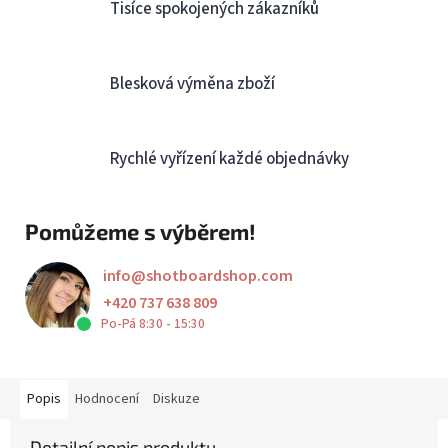
Tisíce spokojených zákazníků
Blesková výměna zboží
Rychlé vyřízení každé objednávky
Pomůžeme s výběrem!
info
@
shotboardshop.com
+420 737 638 809
Po-Pá 8:30 - 15:30
Popis
Hodnocení
Diskuze
Detailní popis produktu