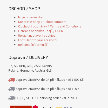
OBCHOD / SHOP
Moje objednávka
Kontakt e-shop / E-shop contacts
Obchodní podmínky / Terms and Conditions
Ochrana osobních údajů / GDPR
Upravit nastavení cookies
Formulář pro vrácení zboží
Reklamační formulář
Doprava / DELIVERY
CZ, SK: DPD, GLS, ZÁSILKOVNA
Poland, Germany, Austria: GLS
doprava ZDARMA do ČR při nákupu nad 1.500 Kč
doprava ZDARMA do SK při nákupu nad 100 €
PL, DE, AT - FREE shipping order value 200 €