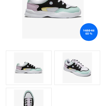
1 650 Kč
60 %