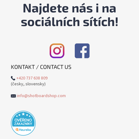
Najdete nás i na
sociálních sítích!
KONTAKT / CONTACT US
+420 737 638 809
(česky, slovensky)
info@shotboardshop.com