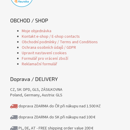
OBCHOD / SHOP
Moje objednávka
Kontakt e-shop / E-shop contacts
Obchodní podmínky / Terms and Conditions
Ochrana osobních údajů / GDPR
Upravit nastavení cookies
Formulář pro vrácení zboží
Reklamační formulář
Doprava / DELIVERY
CZ, SK: DPD, GLS, ZÁSILKOVNA
Poland, Germany, Austria: GLS
doprava ZDARMA do ČR při nákupu nad 1.500 Kč
doprava ZDARMA do SK při nákupu nad 100 €
PL, DE, AT - FREE shipping order value 200 €