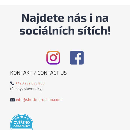
Najdete nás i na
sociálních sítích!
KONTAKT / CONTACT US
+420 737 638 809
(česky, slovensky)
info@shotboardshop.com