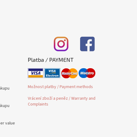
Platba / PAYMENT
Možnost platby / Payment methods
ákupu
Vrácení zboží a peněz / Warranty and
Complaints
ákupu
der value