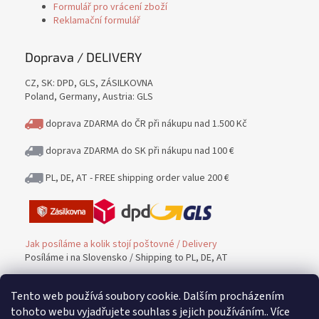
Formulář pro vrácení zboží
Reklamační formulář
Doprava / DELIVERY
CZ, SK: DPD, GLS, ZÁSILKOVNA
Poland, Germany, Austria: GLS
doprava ZDARMA do ČR při nákupu nad 1.500 Kč
doprava ZDARMA do SK při nákupu nad 100 €
PL, DE, AT - FREE shipping order value 200 €
Jak posíláme a kolik stojí poštovné / Delivery
Posíláme i na Slovensko / Shipping to PL, DE, AT
Tento web používá soubory cookie. Dalším procházením
Platba / PAYMENT
tohoto webu vyjadřujete souhlas s jejich používáním.. Více