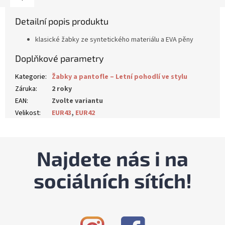
Detailní popis produktu
klasické žabky ze syntetického materiálu a EVA pěny
Doplňkové parametry
Kategorie
:
Žabky a pantofle – Letní pohodlí ve stylu
Záruka
:
2 roky
EAN
:
Zvolte variantu
Velikost
:
EUR43
,
EUR42
Najdete nás i na
sociálních sítích!