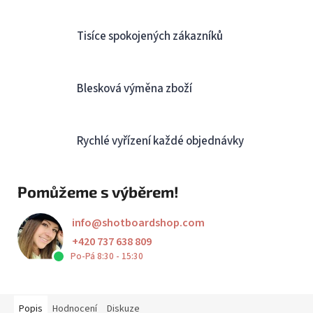
Tisíce spokojených zákazníků
Blesková výměna zboží
Rychlé vyřízení každé objednávky
Pomůžeme s výběrem!
info
@
shotboardshop.com
+420 737 638 809
Po-Pá 8:30 - 15:30
Popis
Hodnocení
Diskuze