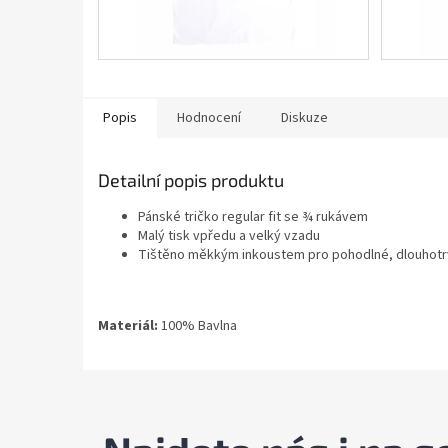
Popis
Hodnocení
Diskuze
Detailní popis produktu
Pánské tričko regular fit se ¾ rukávem
Malý tisk vpředu a velký vzadu
Tištěno měkkým inkoustem pro pohodlné, dlouhotrva
Materiál:
100% Bavlna