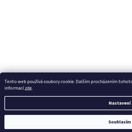
Tento web používá soubory cookie. Dalším procházením tohoto w
informací
zde
.
Nastavení
Souhlasím