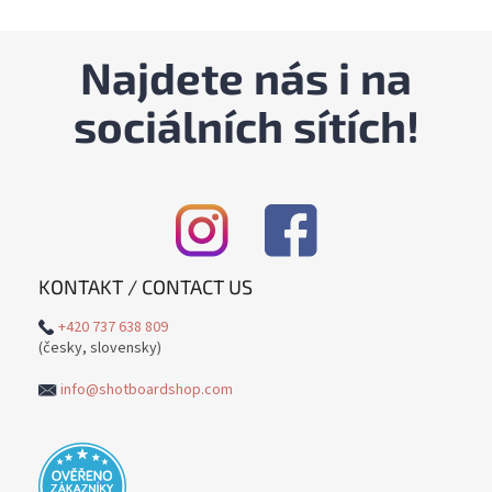
Najdete nás i na
sociálních sítích!
KONTAKT / CONTACT US
+420 737 638 809
(česky, slovensky)
info@shotboardshop.com