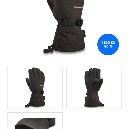
1 890 Kč
40 %