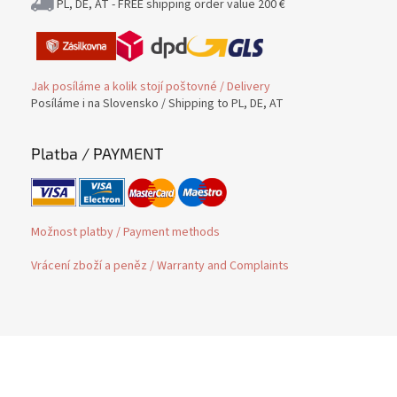
PL, DE, AT - FREE shipping order value 200 €
Jak posíláme a kolik stojí poštovné / Delivery
Posíláme i na Slovensko / Shipping to PL, DE, AT
Platba / PAYMENT
Možnost platby / Payment methods
Vrácení zboží a peněz / Warranty and Complaints