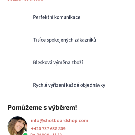
Perfektní komunikace
Tisíce spokojených zákazníků
Blesková výměna zboží
Rychlé vyřízení každé objednávky
Pomůžeme s výběrem!
info
@
shotboardshop.com
+420 737 638 809