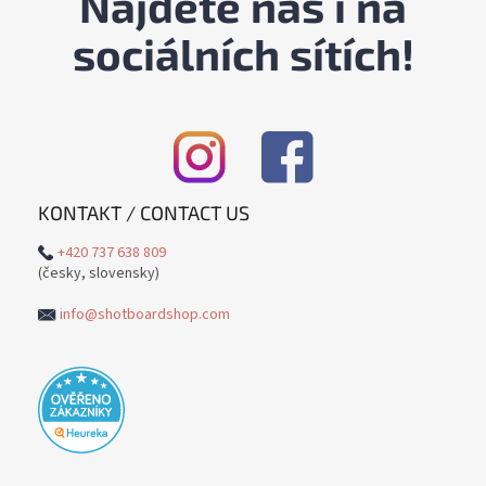
Najdete nás i na
sociálních sítích!
KONTAKT / CONTACT US
+420 737 638 809
(česky, slovensky)
info@shotboardshop.com