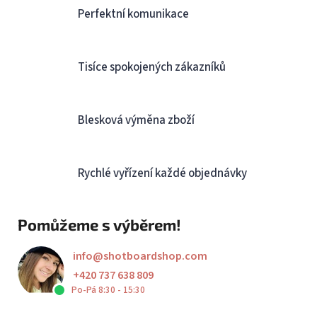
Perfektní komunikace
Tisíce spokojených zákazníků
Blesková výměna zboží
Rychlé vyřízení každé objednávky
Pomůžeme s výběrem!
info
@
shotboardshop.com
+420 737 638 809
Po-Pá 8:30 - 15:30