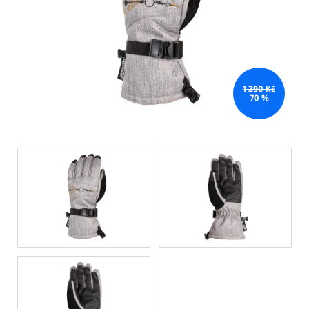
1 290 Kč
70 %