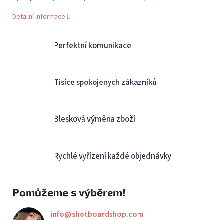
Detailní informace
Perfektní komunikace
Tisíce spokojených zákazníků
Blesková výměna zboží
Rychlé vyřízení každé objednávky
Pomůžeme s výběrem!
info
@
shotboardshop.com