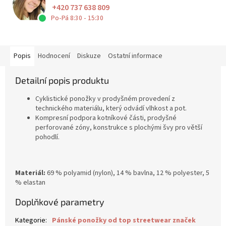
+420 737 638 809
Po-Pá 8:30 - 15:30
Popis
Hodnocení
Diskuze
Ostatní informace
Detailní popis produktu
Cyklistické ponožky v prodyšném provedení z
technického materiálu, který odvádí vlhkost a pot.
Kompresní podpora kotníkové části, prodyšné
perforované zóny, konstrukce s plochými švy pro větší
pohodlí.
Materiál:
69 % polyamid (nylon), 14 % bavlna, 12 % polyester, 5
% elastan
Doplňkové parametry
Kategorie
:
Pánské ponožky od top streetwear značek