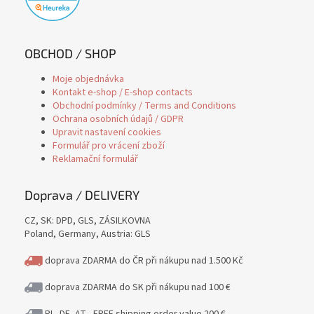
OBCHOD / SHOP
Moje objednávka
Kontakt e-shop / E-shop contacts
Obchodní podmínky / Terms and Conditions
Ochrana osobních údajů / GDPR
Upravit nastavení cookies
Formulář pro vrácení zboží
Reklamační formulář
Doprava / DELIVERY
CZ, SK: DPD, GLS, ZÁSILKOVNA
Poland, Germany, Austria: GLS
doprava ZDARMA do ČR při nákupu nad 1.500 Kč
doprava ZDARMA do SK při nákupu nad 100 €
PL, DE, AT - FREE shipping order value 200 €