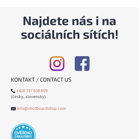
Najdete nás i na
sociálních sítích!
KONTAKT / CONTACT US
+420 737 638 809
(česky, slovensky)
info@shotboardshop.com