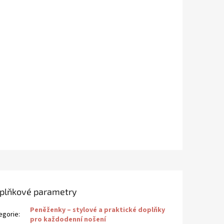
plňkové parametry
Peněženky – stylové a praktické doplňky
egorie
:
pro každodenní nošení