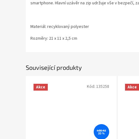
smartphone.
Hlavní uzávěr na zip udržuje vše v bezpečí, za
Materiál: recyklovaný polyester
Rozměry: 21 x 11 x 2,5 cm
Související produkty
Kód:
135258
Akce
Akce
490 Kč
20 %