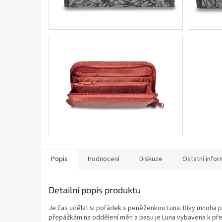
Popis
Hodnocení
Diskuze
Ostatní info
Detailní popis produktu
Je čas udělat si pořádek s peněženkou Luna.
Díky mnoha př
přepážkám na oddělení měn a pasu je Luna vybavena k přen