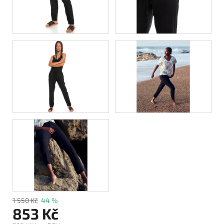
1 550 Kč
44 %
853 Kč