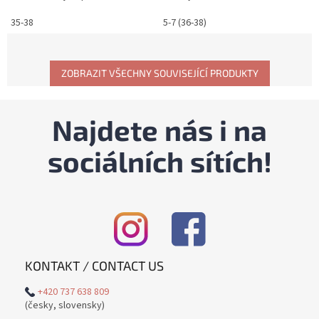
35-38
5-7 (36-38)
ZOBRAZIT VŠECHNY SOUVISEJÍCÍ PRODUKTY
Najdete nás i na
sociálních sítích!
KONTAKT / CONTACT US
+420 737 638 809
(česky, slovensky)