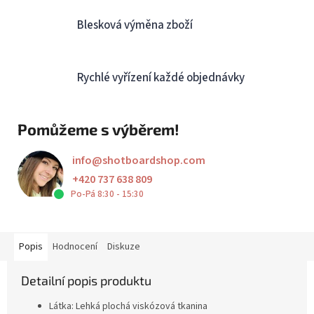
Blesková výměna zboží
Rychlé vyřízení každé objednávky
Pomůžeme s výběrem!
info
@
shotboardshop.com
+420 737 638 809
Po-Pá 8:30 - 15:30
Popis
Hodnocení
Diskuze
Detailní popis produktu
Látka: Lehká plochá viskózová tkanina