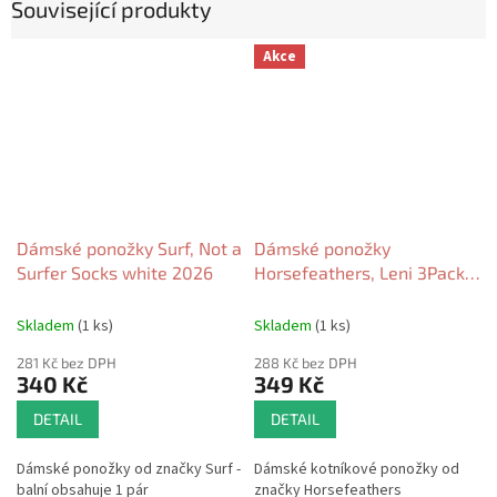
Související produkty
Akce
Dámské ponožky Surf, Not a
Dámské ponožky
Surfer Socks white 2026
Horsefeathers, Leni 3Pack
multicolor 2026
Skladem
(1 ks)
Skladem
(1 ks)
281 Kč bez DPH
288 Kč bez DPH
340 Kč
349 Kč
DETAIL
DETAIL
Dámské ponožky od značky Surf -
Dámské kotníkové ponožky od
balní obsahuje 1 pár
značky Horsefeathers