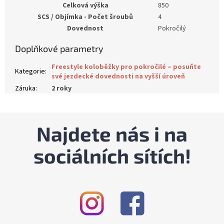
Celková výška
850
SCS / Objímka - Počet šroubů
4
Dovednost
Pokročilý
Doplňkové parametry
Freestyle koloběžky pro pokročilé – posuňte
Kategorie
:
své jezdecké dovednosti na vyšší úroveň
Záruka
:
2 roky
Najdete nás i na
sociálních sítích!