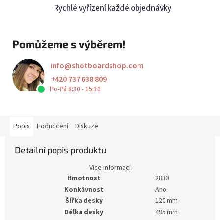
Rychlé vyřízení každé objednávky
Pomůžeme s výběrem!
info
@
shotboardshop.com
+420 737 638 809
Po-Pá 8:30 - 15:30
Popis
Hodnocení
Diskuze
Detailní popis produktu
Více informací
Hmotnost
2830
Konkávnost
Ano
Šířka desky
120 mm
Délka desky
495 mm