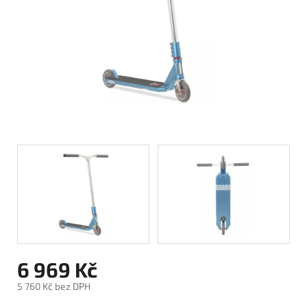
6 969 Kč
5 760 Kč bez DPH
Měrná