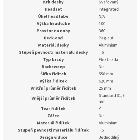
Krk desky
Svařovaný
Headset
Integrated
Úhel headtube
N/A
Výška headtube
100
Prostor na nohy
360
Deck-end
Peg-cut
Materiál desky
Aluminium
Stupeň pevnosti materiálu desky
T6
Typ brzdy
Flex brzda
Backsweep
Ne
Šířka řidítek
558 mm
Výška řiditek
620 mm
Vnitřní průměr řidítek
25 mm
Standard 31,8
Vnější průměr řidítek
mm
Tvar řidítek
Y
Zářez
Ne
Materiál řidítek
Aluminium
Stupeň pevnosti materiálu řidítek
T6
Design vidlice
Jednodílný