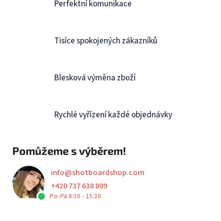
Perfektní komunikace
Tisíce spokojených zákazníků
Blesková výměna zboží
Rychlé vyřízení každé objednávky
Pomůžeme s výběrem!
info
@
shotboardshop.com
+420 737 638 809
Po-Pá 8:30 - 15:30