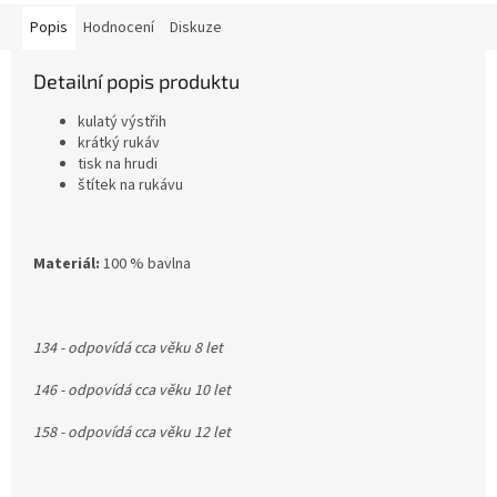
Popis
Hodnocení
Diskuze
Detailní popis produktu
kulatý výstřih
krátký rukáv
tisk na hrudi
štítek na rukávu
Materiál:
100 % bavlna
134 - odpovídá cca věku 8 let
146 - odpovídá cca věku 10 let
158 - odpovídá cca věku 12 let