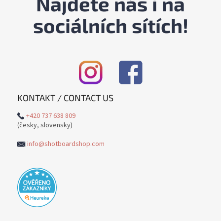
Najdete nás i na
sociálních sítích!
KONTAKT / CONTACT US
+420 737 638 809
(česky, slovensky)
info@shotboardshop.com