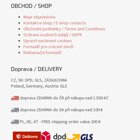
OBCHOD / SHOP
Moje objednávka
Kontakt e-shop / E-shop contacts
Obchodní podmínky / Terms and Conditions
Ochrana osobních údajů / GDPR
Upravit nastavení cookies
Formulář pro vrácení zboží
Reklamační formulář
Doprava / DELIVERY
CZ, SK: DPD, GLS, ZÁSILKOVNA
Poland, Germany, Austria: GLS
doprava ZDARMA do ČR při nákupu nad 1.500 Kč
doprava ZDARMA do SK při nákupu nad 100 €
PL, DE, AT - FREE shipping order value 200 €