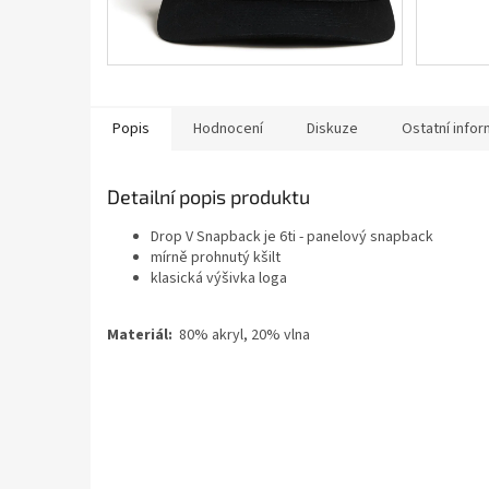
Popis
Hodnocení
Diskuze
Ostatní info
Detailní popis produktu
Drop V Snapback je 6ti - panelový snapback
mírně prohnutý kšilt
klasická výšivka loga
Materiál:
80% akryl, 20% vlna