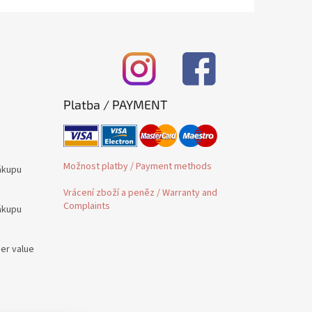
Platba / PAYMENT
Možnost platby / Payment methods
ákupu
Vrácení zboží a peněz / Warranty and
Complaints
ákupu
der value