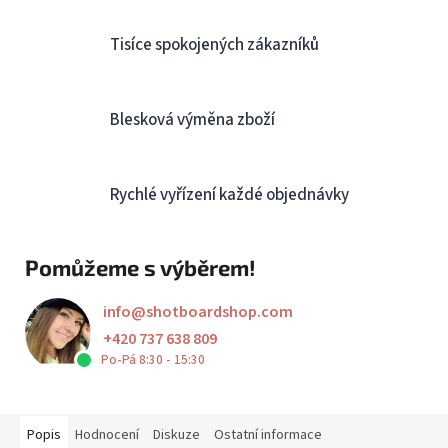
Tisíce spokojených zákazníků
Blesková výměna zboží
Rychlé vyřízení každé objednávky
Pomůžeme s výběrem!
info
@
shotboardshop.com
+420 737 638 809
Po-Pá 8:30 - 15:30
Popis
Hodnocení
Diskuze
Ostatní informace