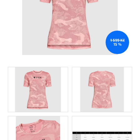
1 599 Kč
15 %