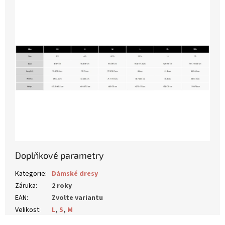
Doplňkové parametry
Kategorie
:
Dámské dresy
Záruka
:
2 roky
EAN
:
Zvolte variantu
Velikost
:
L
,
S
,
M