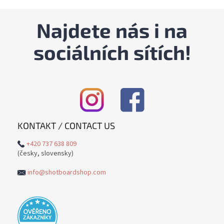
Najdete nás i na
sociálních sítích!
KONTAKT / CONTACT US
+420 737 638 809
(česky, slovensky)
info@shotboardshop.com