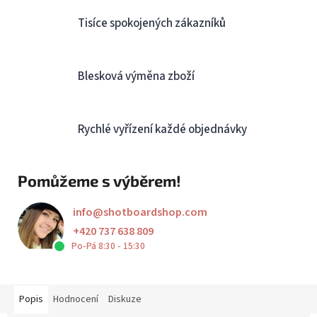
Tisíce spokojených zákazníků
Blesková výměna zboží
Rychlé vyřízení každé objednávky
Pomůžeme s výběrem!
info
@
shotboardshop.com
+420 737 638 809
Po-Pá 8:30 - 15:30
Popis
Hodnocení
Diskuze