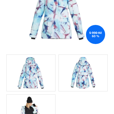
5 990 Kč
60 %