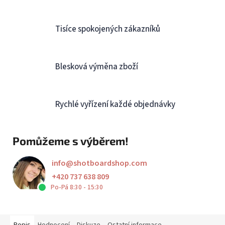
Tisíce spokojených zákazníků
Blesková výměna zboží
Rychlé vyřízení každé objednávky
Pomůžeme s výběrem!
info
@
shotboardshop.com
+420 737 638 809
Po-Pá 8:30 - 15:30