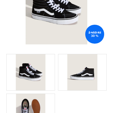
2 450 Kč
30 %