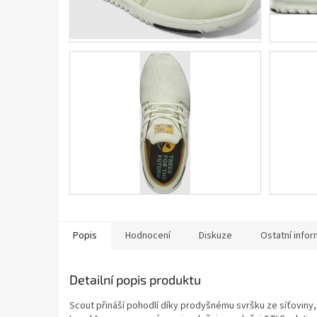
Popis
Hodnocení
Diskuze
Ostatní info
Detailní popis produktu
Scout přináší pohodlí díky prodyšnému svršku ze síťoviny,