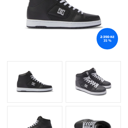
2 390 Kč
35 %