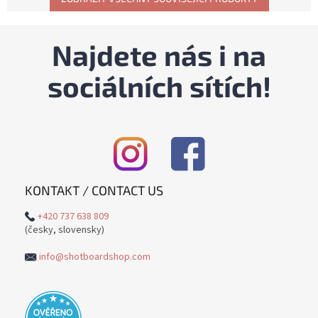
Najdete nás i na
sociálních sítích!
KONTAKT / CONTACT US
+420 737 638 809
(česky, slovensky)
info@shotboardshop.com