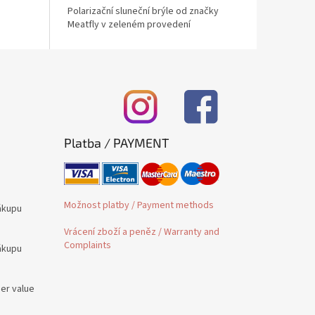
Polarizační sluneční brýle od značky
Meatfly v zeleném provedení
Platba / PAYMENT
Možnost platby / Payment methods
ákupu
Vrácení zboží a peněz / Warranty and
Complaints
ákupu
der value