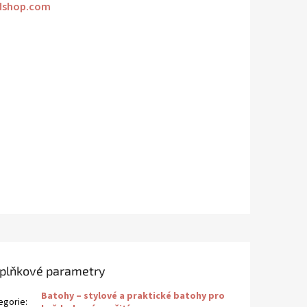
dshop.com
plňkové parametry
Batohy – stylové a praktické batohy pro
egorie
: